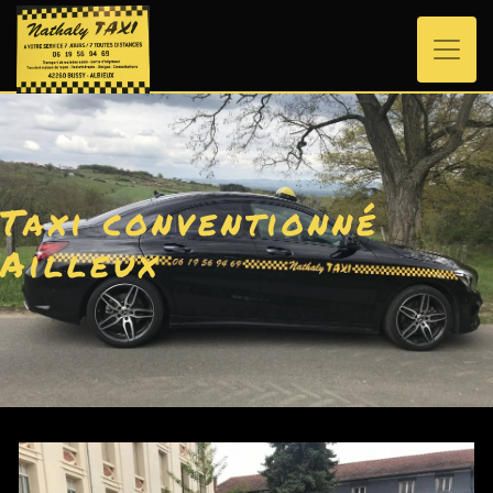
Panneau de gestion des cookies
Taxi conventionné
Ailleux