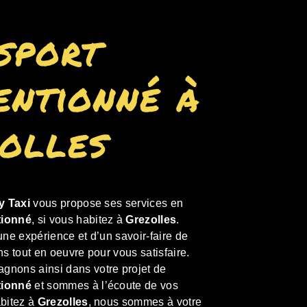
sport
entionné à
olles
y Taxi
vous propose ses services en
tionné
, si vous habitez à
Grezolles
.
une expérience et d’un savoir-faire de
ns tout en oeuvre pour vous satisfaire.
nons ainsi dans votre projet de
tionné
et sommes à l’écoute de vos
abitez à
Grezolles
, nous sommes à votre