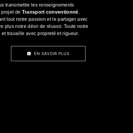
us transmettre les renseignements
 projet de
Transport conventionné
.
ant tout notre passion et le partager avec
e plus notre désir de réussir. Toute notre
 et travaille avec propreté et rigueur.
EN SAVOIR PLUS