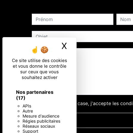
X
Masquer le ban
Ce site utilise des cookies
et vous donne le contrôle
sur ceux que vous
souhaitez activer
Nos partenaires
(17)
En cochant cette case, j'accepte les condi
APIs
Autre
Mesure d'audience
Régies publicitaires
Réseaux sociaux
Support