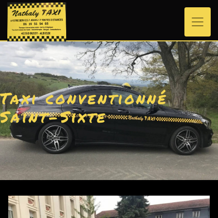
Panneau de gestion des cookies
Taxi conventionné
Saint-Sixte