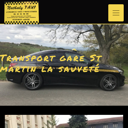
Panneau de gestion des cookies
Transport gare St
martin la sauveté