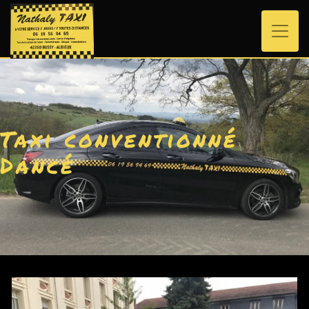
Panneau de gestion des cookies
Taxi conventionné
Dancé