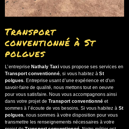
Transport
conventionné à St
polgues
L’entreprise
Nathaly Taxi
vous propose ses services en
Transport conventionné
, si vous habitez à
St
polgues
. Entreprise usant d’une expérience et d’un
savoir-faire de qualité, nous mettons tout en oeuvre
pour vous satisfaire. Nous vous accompagnons ainsi
dans votre projet de
Transport conventionné
et
sommes à l’écoute de vos besoins. Si vous habitez à
St
polgues
, nous sommes à votre disposition pour vous
transmettre les renseignements nécessaires à votre
projet de
Transport conventionné
. Notre métier est