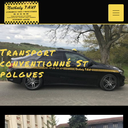
Panneau de gestion des cookies
Transport
conventionné St
polgues